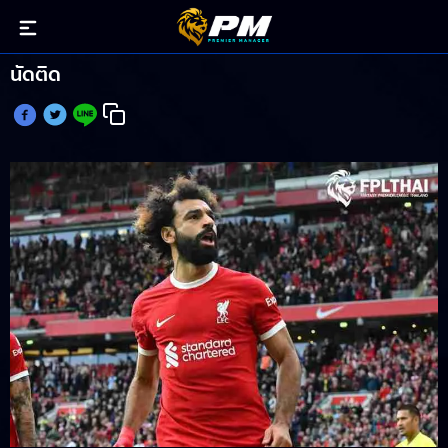
ซาลาห์ แข้งรายที่ 5 ที่ยิงหรือจ่ายเปิดหัว พรีเมียร์ลีก 6
นัดติด