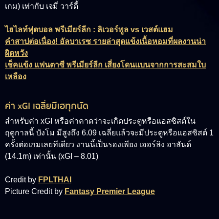
เกม) เท่ากับ เจมี่ วาร์ดี้
ไฮไลท์ฟุตบอล พรีเมียร์ลีก : ลิเวอร์พูล vs เวสต์แฮม
คำสาปต่อเนื่อง! อัลบาเรซ รายล่าสุดแข้งเนื้อหอมที่ผลงานน่า
ผิดหวัง
เช็คแข้ง แฟนตาซี พรีเมียร์ลีก เสี่ยงโดนแบนจากการสะสมใบ
เหลือง
ค่า xGI เฉลี่ยมีเฮทุกนัด
สำหรับค่า xGI หรือค่าคาดว่าจะเกิดประตูหรือแอสซิสต์ใน
ฤดูกาลนี้ บังโม มีสูงถึง 6.09 เฉลี่ยแล้วจะมีประตูหรือแอสซิสต์ 1
ครั้งต่อเกมเลยทีเดียว งานนี้เป็นรองเพียง เออร์ลิง ฮาลันด์
(14.1m) เท่านั้น (xGI – 8.01)
Credit by
FPLTHAI
Picture Credit by
Fantasy Premier League