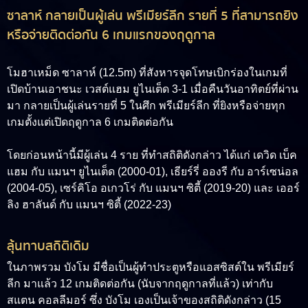
ซาลาห์ กลายเป็นผู้เล่น พรีเมียร์ลีก รายที่ 5 ที่สามารถยิง
หรือจ่ายติดต่อกัน 6 เกมแรกของฤดูกาล
โมฮาเหม็ด ซาลาห์ (12.5m)
ที่สังหารจุดโทษเบิกร่องในเกมที่
เปิดบ้านเอาชนะ เวสต์แฮม ยูไนเต็ด 3-1 เมื่อคืนวันอาทิตย์ที่ผ่าน
มา กลายเป็นผู้เล่นรายที่ 5 ในศึก พรีเมียร์ลีก ที่ยิงหรือจ่ายทุก
เกมตั้งแต่เปิดฤดูกาล 6 เกมติดต่อกัน
โดยก่อนหน้านี้มีผู้เล่น 4 ราย ที่ทำสถิติดังกล่าว ได้แก่ เดวิด เบ็ค
แฮม กับ แมนฯ ยูไนเต็ด (2000-01), เธียร์รี่ อองรี กับ อาร์เซน่อล
(2004-05), เซร์คิโอ อเกวโร่ กับ แมนฯ ซิตี้ (2019-20) และ เออร์
ลิง ฮาลันด์ กับ แมนฯ ซิตี้ (2022-23)
ลุ้นทาบสถิติเดิม
ในภาพรวม บังโม มีชื่อเป็นผู้ทำประตูหรือแอสซิสต์ใน พรีเมียร์
ลีก มาแล้ว 12 เกมติดต่อกัน (นับจากฤดูกาลที่แล้ว) เท่ากับ
สแตน คอลลีมอร์ ซึ่ง บังโม เองเป็นเจ้าของสถิติดังกล่าว (15