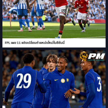
FPL เผย 11 แข้งเปลี่ยนตำแหน่งใหม่ในซีซั่นนี้