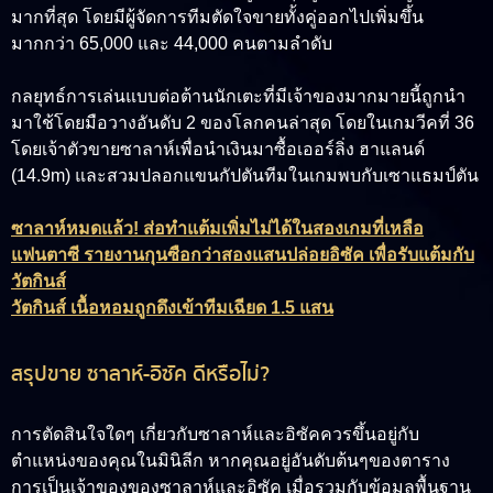
มากที่สุด โดยมีผู้จัดการทีมตัดใจขายทั้งคู่ออกไปเพิ่มขึ้น
มากกว่า 65,000 และ 44,000 คนตามลำดับ
กลยุทธ์การเล่นแบบต่อต้านนักเตะที่มีเจ้าของมากมายนี้ถูกนำ
มาใช้โดยมือวางอันดับ 2 ของโลกคนล่าสุด โดยในเกมวีคที่ 36
โดยเจ้าตัวขายซาลาห์เพื่อนำเงินมาซื้อเออร์ลิ่ง ฮาแลนด์
(14.9m) และสวมปลอกแขนกัปตันทีมในเกมพบกับเซาแธมป์ตัน
ซาลาห์หมดแล้ว! ส่อทำแต้มเพิ่มไม่ได้ในสองเกมที่เหลือ
แฟนตาซี รายงานกุนซือกว่าสองแสนปล่อยอิซัค เพื่อรับแต้มกับ
วัตกินส์
วัตกินส์ เนื้อหอมถูกดึงเข้าทีมเฉียด 1.5 แสน
สรุปขาย ซาลาห์-อิซัค ดีหรือไม่?
การตัดสินใจใดๆ เกี่ยวกับซาลาห์และอิซัคควรขึ้นอยู่กับ
ตำแหน่งของคุณในมินิลีก หากคุณอยู่อันดับต้นๆของตาราง
การเป็นเจ้าของของซาลาห์และอิซัค เมื่อรวมกับข้อมูลพื้นฐาน