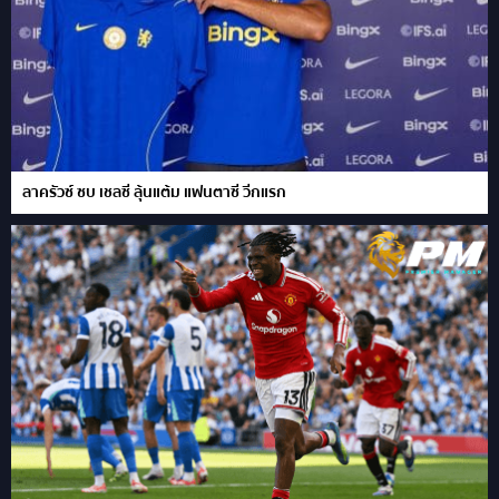
ลาครัวซ์ ซบ เชลซี ลุ้นแต้ม แฟนตาซี วีกแรก