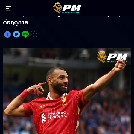
ซาลาห์ ลุ้นทำลายสถิติผู้เล่นที่คว้าแต้มโบนัสสูงที่สุด
ต่อฤดูกาล