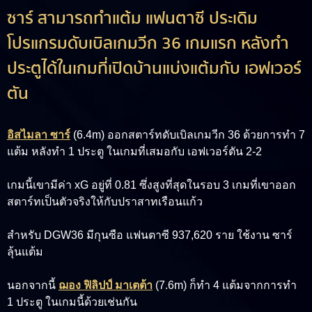
ซาร์ สามารถทำแต้ม แฟนตาซี ประเดิม
โปรแกรมดับเบิลเกมวีก 36 เกมแรก หลังทำ
ประตูได้ในเกมที่เปิดบ้านแบ่งแต้มกับ เอฟเวอร์
ตัน
อิสไมลา ซาร์
(6.4m)
ออกสตาร์ทดับเบิลเกมวีก 36 ด้วยการทำ 7
แต้ม หลังทำ 1 ประตู ในเกมที่เสมอกับ เอฟเวอร์ตัน 2-2
เกมนี้เขามีค่า xG อยู่ที่ 0.81 ซึ่งสูงที่สุดในรอบ 3 เกมที่เขาออก
สตาร์ทเป็นตัวจริงให้กับปราสาทเรือนแก้ว
สำหรับ DGW36 มีกุนซือ แฟนตาซี 937,620 ราย ใช้งาน ซาร์
ลุ้นแต้ม
นอกจากนี้
ฌอง ฟิลิปป์ มาเตต้า
(7.6m)
ก็ทำ 4 แต้มจากการทำ
1 ประตู ในเกมนี้ด้วยเช่นกัน