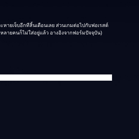
จะหายเจ็บอีกทีสิ้นเดือนเลย ส่วนเกมต่อไปกับฟอเรสต์
่าหลายคนก็ไม่ใส่อยู่แล้ว อางอิงจากฟอร์มปัจจุบัน)