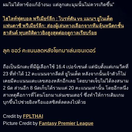
ผมไม่ได้หาข้อแก้อ้างนะ แต่ลูกเตะมุมนั้นไม่ควรเกิดขึ้น”
ไฮไลท์ฟุตบอล พรีเมียร์ลีก : ไบรท์ตัน vs แมนฯ ยูไนเต็ด
แฟนตาซี พรีเมียร์ลีก: ส่องผู้เล่นทางเลือกจากทีมลุ้นหนีตกชั้น
ฮาลันด์ ทุบสถิติดาวยิงสูงสุดต่อฤดูกาลเรียบร้อย
ลุค ชอว์ คะแนนลดหลังโยกมาเล่นเซนเตอร์
ถือเป็นนักเตะที่มีผู้เลือกใช้ 16.4 เปอร์เซนต์ แต่นับตั้งแต่เกมวีคที่
23 ที่ทำได้ 12 คะแนนจากลีดส์ ยูไนเต็ด หลังจากนั้นเจ้าตัวก็ไม่
เคยมีคะแนนแตะเลขสองหลักอีกเลย โดยบาดเจ็บไม่ได้ลงสนาม
2 นัด ส่วนอีก 8 นัดเก็บได้รวมแค่ 20 คะแนนเท่านั้น โดยอีกหนึ่ง
สาเหตุคือการที่โดนโยกมาเล่นเซนเตอร์ ซึ่งทำให้การเติมเกม
บุกขึ้นไปช่วยยิงหรือแอสซิสต์ลดลงไปด้วย
Credit by
FPLTHAI
Picture Credit by
Fantasy Premier League