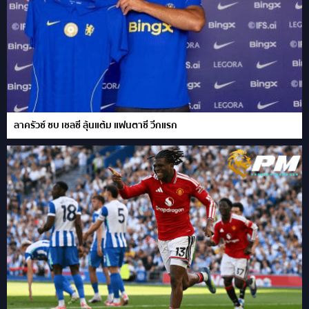
ลาครัวซ์ ซบ เชลซี ลุ้นแต้ม แฟนตาซี วีกแรก