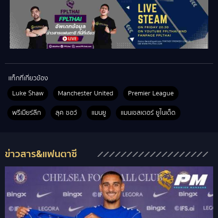
แท็กที่เกี่ยวข้อง
Luke Shaw
Manchester United
Premier League
พรีเมียร์ลีก
ลุค ชอว์
แมนยู
แมนเชสเตอร์ ยูไนเต็ด
ข่าวสาร&แฟนตาซี