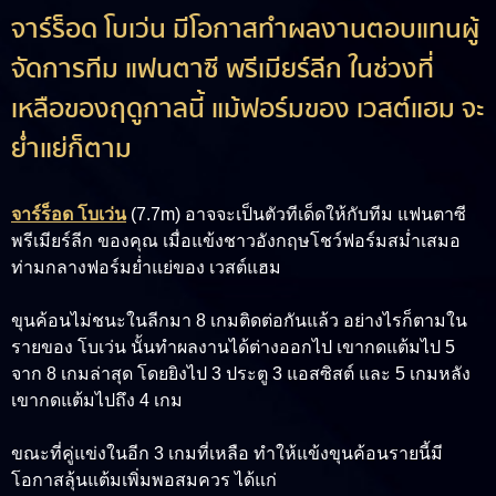
จาร์ร็อด โบเว่น มีโอกาสทำผลงานตอบแทนผู้
จัดการทีม แฟนตาซี พรีเมียร์ลีก ในช่วงที่
เหลือของฤดูกาลนี้ แม้ฟอร์มของ เวสต์แฮม จะ
ย่ำแย่ก็ตาม
จาร์ร็อด โบเว่น
(7.7m)
อาจจะเป็นตัวทีเด็ดให้กับทีม แฟนตาซี
พรีเมียร์ลีก ของคุณ เมื่อแข้งชาวอังกฤษโชว์ฟอร์มสม่ำเสมอ
ท่ามกลางฟอร์มย่ำแย่ของ เวสต์แฮม
ขุนค้อนไม่ชนะในลีกมา 8 เกมติดต่อกันแล้ว อย่างไรก็ตามใน
รายของ โบเว่น นั้นทำผลงานได้ต่างออกไป เขากดแต้มไป 5
จาก 8 เกมล่าสุด โดยยิงไป 3 ประตู 3 แอสซิสต์ และ 5 เกมหลัง
เขากดแต้มไปถึง 4 เกม
ขณะที่คู่แข่งในอีก 3 เกมที่เหลือ ทำให้แข้งขุนค้อนรายนี้มี
โอกาสลุ้นแต้มเพิ่มพอสมควร ได้แก่