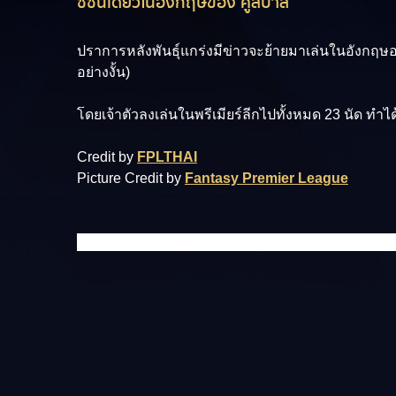
ซีซั่นเดียวในอังกฤษของ คูลิบาลี
ปราการหลังพันธ์ุแกร่งมีข่าวจะย้ายมาเล่นในอังกฤษอยู
อย่างงั้น)
โดยเจ้าตัวลงเล่นในพรีเมียร์ลีกไปทั้งหมด 23 นัด ทำได้
Credit by
FPLTHAI
Picture Credit by
Fantasy Premier League