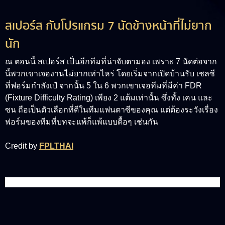
สเปอร์ส กับโปรแกรม 7 นัดข้างหน้าที่ไม่ยาก
นัก
ณ ตอนนี้ สเปอร์ส เป็นอีกทีมที่น่าจับตามอง เพราะ 7 นัดต่อจาก
นี้พวกเขาเจองานไม่ยากเท่าไหร่ โดยเริ่มจากเปิดบ้านรับ เชลซี
ที่ฟอร์มกำลังเป๋ จากนั้น 5 ใน 6 พวกเขาเจอทีมที่มีค่า FDR
(Fixture Difficulty Rating) เพียง 2 แต้มเท่านั้น ซึ่งทั้ง เคน และ
ซน ถือเป็นตัวเลือกที่ดีในทีมแฟนตาซีของคุณ แต่ต้องระวังเรื่อง
ฟอร์มของทีมที่บทจะแพ้ก็แพ้แบบดื้อๆ เช่นกัน
Credit by
FPLTHAI