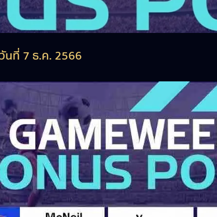
ันที่ 7 ธ.ค. 2566