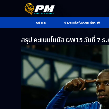
หน้าแรก
ข่าวสาร&ฟุตบอลแฟนตาซี
สรุป คะแนนโบนัส GW15 วันที่ 7 ธ.