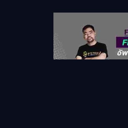
แท็กที่เกี่ยวข้อง
Fantasy Premier League
FPLTHAI
Newcastle