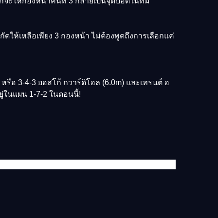
กจะให้กองหน้าคนที่ 3 กลายเป็นจุดบอดในทีม
กัดให้เหลือเพียง 3 กองหน้า ไม่ต้องพูดถึงการเลือกแค่
 หรือ 3-4-3 ยอสโก้ กวาร์ดิโอล (6.0m) และเทรนต์ อ
ู่ในแผน 1-7-2 ในตอนนี้!