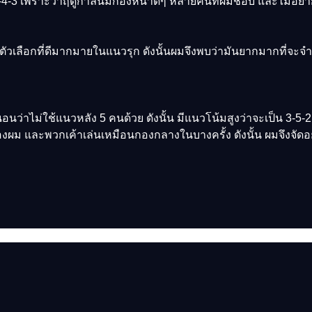
-3 เพราะว่าฤดูกาลนี้มีกองหน้าดีๆ หลายคนที่ผมชอบ และไม่อยา
 มีตัวเลือกที่ดีมากมายในแนวรุก ดังนั้นผมจึงพบว่ามันยากมากที่จะจำ
นว่าไม่ใช้แนวหลัง 5 คนด้วย ดังนั้น มีแนวโน้มสูงว่าจะเป็น 3-5-2
องผม และพวกเค้าเล่นเหมือนกองกลางในบางครั้ง ดังนั้น ผมจึงจัดอย