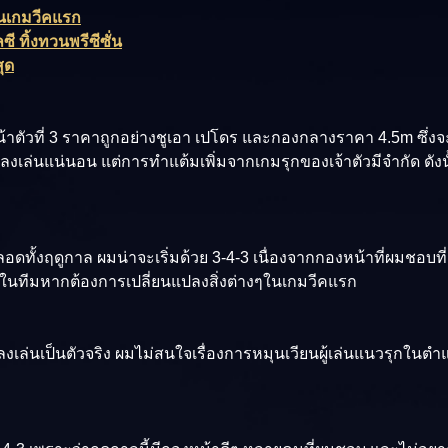
่นเกมวีคแรก
 ทิ้งทวนพรีซีซั่น
สุด
ตัวที่ 3 ราคาถูกอย่างชูเอา เปโดร และกองกลางราคา 4.5m ซึ่งจะเป
ได้ลงเล่นแน่นอน แต่การทำแต้มเพิ่มจากเกมรุกของเจ้าตัวมีจำกัด ดังนั
อดทั้งฤดูกาล ผมน่าจะเริ่มด้วย 3-4-3 เนื่องจากกองหน้าที่ผมชอบที
งพอในทีมหากต้องการเปลี่ยนแปลงสิ่งต่างๆในเกมวีคแรก
้ลงเล่นเป็นตัวจริง ผมไม่สนใจเรื่องการหมุนเวียนผู้เล่นแนวรุกในตำ