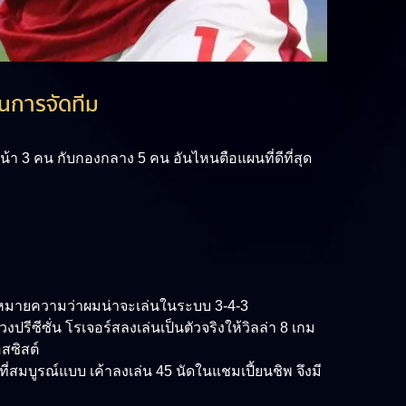
ในการจัดทีม
น้า 3 คน กับกองกลาง 5 คน อันไหนตือแผนที่ดีที่สุด
ั่นหมายความว่าผมน่าจะเล่นในระบบ 3-4-3
รีซีซั่น โรเจอร์สลงเล่นเป็นตัวจริงให้วิลล่า 8 เกม
อสซิสต์
่สมบูรณ์แบบ เค้าลงเล่น 45 นัดในแชมเปี้ยนชิพ จึงมี