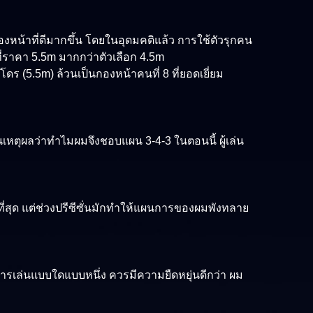
องหน้าที่ดีมากขึ้น โดยในอุดมคติแล้ว การใช้ตัวรุกคน
ี่ราคา 5.5m มากกว่าตัวเลือก 4.5m
โดร (5.5m) ล้วนเป็นกองหน้าคนที่ 8 ที่ยอดเยี่ยม
นเหตุผลว่าทำไมผมจึงชอบแผน 3-4-3 ในตอนนี้ ผู้เล่น
กที่สุด แต่ช่วงปรีซีซั่นมักทำให้แผนการของผมพังทลาย
การเล่นแบบใดแบบหนึ่ง ควรมีความยืดหยุ่นดีกว่า ผม