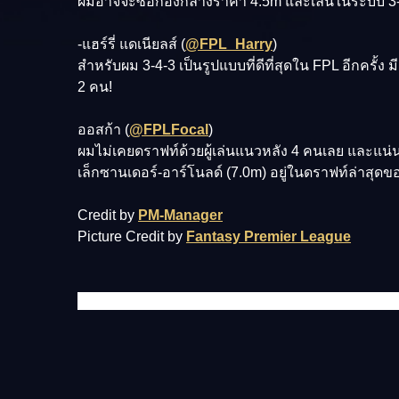
ผมอาจจะซื้อกองกลางราคา 4.5m และเล่นในระบบ 3-4
-แฮร์รี่ แดเนียลส์ (
@FPL_Harry
)
สำหรับผม 3-4-3 เป็นรูปแบบที่ดีที่สุดใน FPL อีกครั้ง
2 คน!
ออสก้า (
@FPLFocal
)
ผมไม่เคยดราฟท์ด้วยผู้เล่นแนวหลัง 4 คนเลย และแน่นอ
เล็กซานเดอร์-อาร์โนลด์ (7.0m) อยู่ในดราฟท์ล่าสุดข
Credit by
PM-Manager
Picture Credit by
Fantasy Premier League