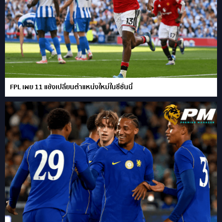
FPL เผย 11 แข้งเปลี่ยนตำแหน่งใหม่ในซีซั่นนี้