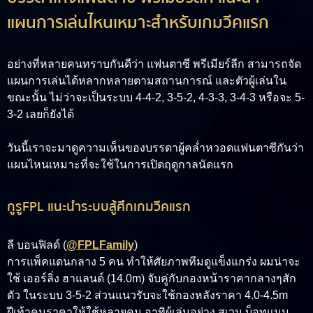
แผนการเล่นไหนเหมาะสำหรับเกมวีคแรก
อย่างที่หลายคนทราบกันดีว่า แฟนตาซี พรีเมียร์ลีก สามารถจัด
แผนการเล่นได้หลากหลายตามสถานการณ์ และตัวผู้เล่นใน
ขณะนั้น ไม่ว่าจะเป็นระบบ 4-4-2, 3-5-2, 4-3-3, 3-4-3 หรือจะ 5-
3-2 เลยก็ยังได้
วันนี้เราจะมาดูความเห็นของบรรดาผู้คล่ำหวอดแฟนตาซีกันว่า
แผนไหนเหมาะที่จะใช้ในการเปิดฤดูกาลนัดแรก
กูรูFPL แนะนำระบบสู้ศึกเกมวีคแรก
ลี บอนฟิลด์ (
@FPLFamily
)
การแพ็คแดนกลาง 5 คน ทำให้ศัยภาพทีมดูแข็งแกร่ง ผมน่าจะ
ใช้ เออร์ลิ่ง ฮาแลนด์ (14.0m) จับคู่กับกองหน้าราคากลางๆสัก
ตัว ในระบบ 3-5-2 ส่วนแนวรับจะใช้กองหลังราคา 4.0-4.5m
ฝีเท้าคุมราคาให้ใช้หลายคน อาทิผู้เล่นอย่าง สเวน บ็อทแมน