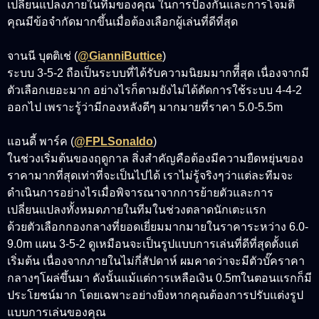
เปลี่ยนแปลงภายในทีมของคุณ ในการป้องกันและการโจมตี
คุณมีข้อจำกัดมากขึ้นเมื่อต้องเลือกผู้เล่นที่ดีที่สุด
จานนี บุตติเช่ (
@GianniButtice
)
ระบบ 3-5-2 ถือเป็นระบบที่ได้รับความนิยมมากทีี่สุด เนื่องจากมี
ตัวเลือกเยอะมาก อย่างไรก็ตามยังไม่ได้ตัดการใช้ระบบ 4-4-2
ออกไป เพราะรู้ว่ามีกองหลังดีๆ มากมายที่ราคา 5.0-5.5m
แอนดี้ พาร์ค (
@FPLSonaldo
)
ในช่วงเริ่มต้นของฤดูกาล สิ่งสำคัญคือต้องมีความยืดหยุ่นของ
ราคามากที่สุดเท่าที่จะเป็นไปได้ เราไม่รู้จริงๆว่าแต่ละทีมจะ
ดำเนินการอย่างไรเมื่อพิจารณาจากการย้ายตัวและการ
เปลี่ยนแปลงทั้งหมดภายในทีมในช่วงตลาดนักเตะแรก
ด้วยตัวเลือกกองกลางที่ยอดเยี่ยมมากมายในราคาระหว่าง 6.0-
9.0m แผน 3-5-2 ดูเหมือนจะเป็นรูปแบบการเล่นที่ดีที่สุดตั้งแต่
เริ่มต้น เนื่องจากภายในไม่กี่สัปดาห์ ผมคาดว่าจะมีตัวบั๊คราคา
กลางๆโผล่ขึ้นมา ดังนั้นแม้แต่การเหลือเงิน 0.5mในตอนแรกก็มี
ประโยชน์มาก โดยเฉพาะอย่างยิ่งหากคุณต้องการปรับแต่งรูป
แบบการเล่นของคุณ