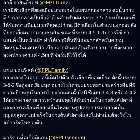
อาลี จาฮันกีรอฟ (
@FPLGunz
)
เรามีตัวเลือกที่ยอดเยี่ยมมากมายในแผนกกองกลาง ฉะนั้นการ
มี 5 กองกลางเป็นสิ่งจำเป็นสำหรับผม ระบบ 3-5-2 จะเป็นแผนที่
ได้รับความนิยมมากที่สุดแม้ว่าจะมีตัวเลือกในตำแหน่งกองหลัง
ที่ยอดเยี่ยมมากมายเช่นกัน ขณะที่ระบบ 4-5-1 กับการใช้ ฮา
แลนด์ เป็นหน้าเป้า ทำให้เรามีพื้นที่น้อยมากสำหรับความ
ยืดหยุ่นในแดนหน้า เนื่องจากมันคงเป็นเรื่องยากมากที่จะหาก
องหน้าราคาแค่ 4.5m ที่ฟอร์มดีไว้ใจได้
แซม บอนฟิลด์ (
@FPLFamily
)
กองกลางในฤดูกาลนี้เต็มไปด้วยตัวเลือกที่ยอดเยี่ยม ดังนั้นระบบ
3-5-2 จึงดูยอดเยี่ยมสุด อย่างไรก็ตามผมจะพยายามสร้างทีมที่มี
ความยืดหยุ่นในการย้ายจากแผนนั้นไปใช้แผน 3-4-3 หรือ 4-4-2
ได้อย่างง่ายดาย การสร้างสมดุลให้กับม้านั่งในช่วงต้นสัปดาห์
และการเคลื่อนที่อย่างลื่นไหลผ่านรูปแบบการเล่นอาจเป็น
กุญแจสู่ความสำเร็จในช่วงต้นสัปดาห์และไม่จำเป็นต้องใช้ไว
ลด์การ์ดในช่วงต้น
มาร์ค แม็คเก็ตติแกน (
@FPLGeneral
)