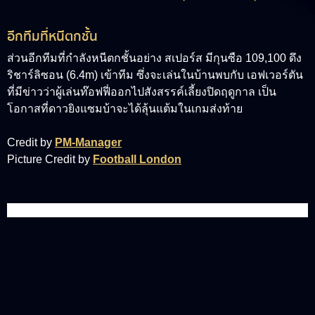
อีกทีมที่หนีตกชั้น
ส่วนอีกทีมที่กำลังหนีตกชั้นอย่าง สเปอร์ส มีกุนซือ 109,100 ดึง
ริชาร์ลิซอน (6.4m)
เข้าทีม ซึ่งจะเล่นในบ้านพบกับ เอฟเวอร์ตัน
ที่มีข่าวว่าผู้เล่นท๊อฟฟี่ออกไปสังสรรค์เลี้ยงปิดฤดูกาล เป็น
โอกาสที่ดาวยิงแซมบ้าจะได้ลุ้นแต้มในเกมส่งท้าย
Credit by
PM-Manager
Picture Credit by
Football London