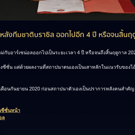
ลังทีมชาติบราซิล ออกไปอีก 4 ปี หรือจนสิ้น
กับอาร์เซน่อลออกไปเป็นระยะเวลา 4 ปี หรือจนถึงสิ้นฤดูกาล 20
องซีซั่น แต่ด้วยผลงานที่สถาปนาตนเองเป็นเสาหลักในแนวรับของไอ้
่อเดือนกันยายน 2020 ก่อนสถาปนาตัวเองเป็นปราการหลังคนสำคัญ 
ซีซั่นหน้า
่อล