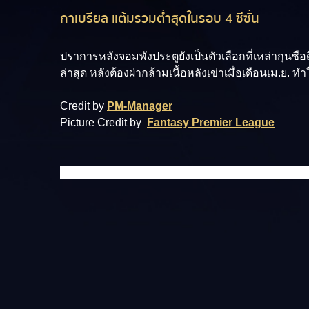
กาเบรียล แต้มรวมต่ำสุดในรอบ 4 ซีซั่น
ปราการหลังจอมพังประตูยังเป็นตัวเลือกที่เหล่ากุนซื
ล่าสุด หลังต้องผ่ากล้ามเนื้อหลังเข่าเมื่อเดือนเม.ย. ท
Credit by
PM-Manager
Picture Credit by
Fantasy Premier League