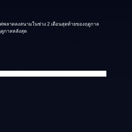
ตู แต่พลาดลงสนามในช่วง 2 เดือนสุดท้ายของฤดูกาล
 ฤดูกาลหลังสุด