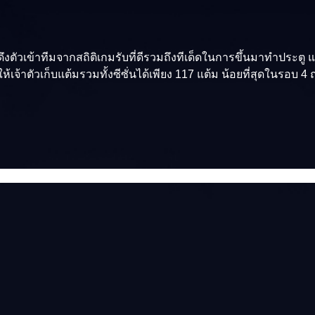
อดึงตัวเข้าทีมจากสถิติเกมรับที่ดีรวมถึงทีเด็ดในการขึ้นมาทำประ
ำให้เจ้าตัวเก็บแต้มรวมทั้งซีซั่นได้เพียง 117 แต้ม น้อยที่สุดในรอบ 4