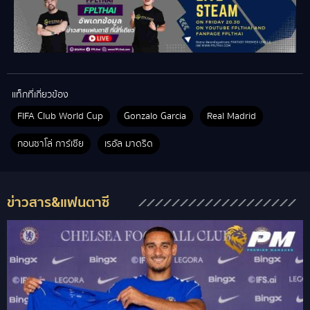
แท็กที่เกี่ยวข้อง
FIFA Club World Cup
Gonzalo Garcia
Real Madrid
กอนซาโล่ การ์เซีย
เรอัล มาดริด
ข่าวสาร&แฟนตาซี