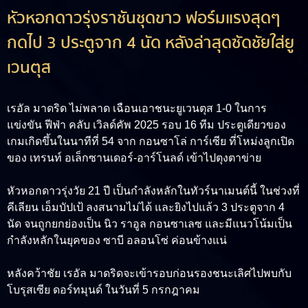
หัวหอกดาวรุ่งราชันชุดขาว ฟอร์มแรงสุดๆ
กดไป 3 ประตูจาก 4 นัด หลังล่าสุดซัดชัยใส่ยู
เวนตุส
เรอัล มาดริด ไม่พลาด เฉือนเอาชนะยูเวนตุส 1‑0 ในการ
แข่งขัน ฟีฟ่า คลับ เวิลด์คัพ 2025 รอบ 16 ทีม ประตูเดียวของ
เกมเกิดขึ้นในนาทีที่ 54 จาก กอนซาโล่ การ์เซีย ที่โหม่งลูกเปิด
ของ เทรนท์ อเล็กซานเดอร์-อาร์โนลด์ เข้าไปตุงตาข่าย
หัวหอกดาวรุ่งวัย 21 ปี เป็นกำลังหลักในทัวร์นาเมนต์นี้ ในช่วงที่
คีเลียน เอ็มบัปเป้ ลงสนามไม่ได้ และยิงไปแล้ว 3 ประตูจาก 4
นัด จนถูกยกย่องเป็น นิว ราอูล กอนซาเลซ และมีแนวโน้มเป็น
กำลังหลักในยุคของ ซาบี อลอนโซ่ ค่อนข้างแน่
หลังคว้าชัย เรอัล มาดริดจะเข้ารอบก่อนรองชนะเลิศไปพบกับ
โบรุสเซีย ดอร์ทมุนด์ ในวันที่ 5 กรกฎาคม