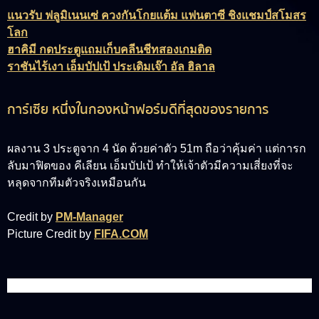
แนวรับ ฟลูมิเนนเซ่ ควงกันโกยแต้ม แฟนตาซี ชิงแชมป์สโมสร
โลก
ฮาคิมี กดประตูแถมเก็บคลีนชีทสองเกมติด
ราชันไร้เงา เอ็มบัปเป้ ประเดิมเจ๊า อัล ฮิลาล
การ์เซีย หนึ่งในกองหน้าฟอร์มดีที่สุดของรายการ
ผลงาน 3 ประตูจาก 4 นัด ด้วยค่าตัว 51m ถือว่าคุ้มค่า แต่การก
ลับมาฟิตของ คีเลียน เอ็มบัปเป้ ทำให้เจ้าตัวมีความเสี่ยงที่จะ
หลุดจากทีมตัวจริงเหมือนกัน
Credit by
PM-Manager
Picture Credit by
FIFA.COM